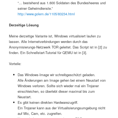
“… bestehend aus 1.600 Soldaten des Bundesheeres und
seiner Geheimdienste.”
http://www.golem.de/1105/83234.html
Derzeitige Lösung
Meine derzeitige Variante ist, Windows virtualisiert laufen zu
lassen. Alle Internetverbindungen werden durch das
Anonymisierungs-Netzwerk TOR geleitet. Das Script ist in [2] zu
finden. Ein Schnellstart-Tutorial für QEMU ist in [3].
Vorteile:
Das Windows-Image wir schreibgeschützt geladen.
Alle Änderungen am Image gehen bei einem Neustart von
Windows verloren. Sollte sich wieder mal ein Trojaner
einschleichen, so überlebt dieser maximal bis zum
Neustart.
Es gibt keinen direkten Hardwarezugriff.
Ein Trojaner kann aus der Virtualisierungsumgebung nicht
auf Mic, Cam, etc. zugreifen.