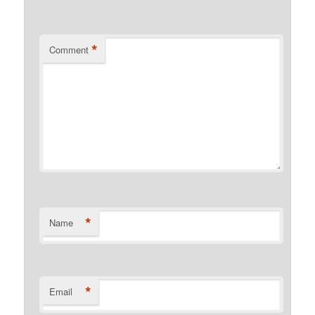
*
Comment
*
Name
*
Email