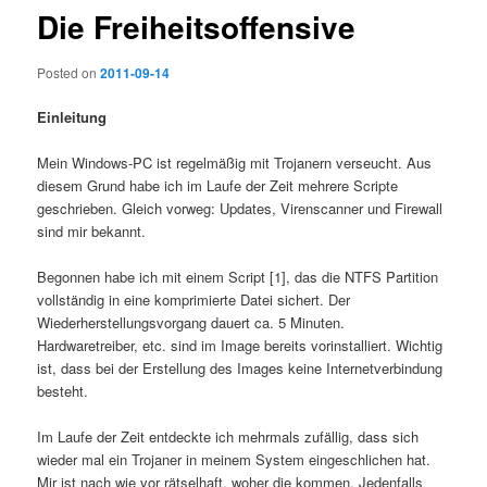
Die Freiheitsoffensive
Posted on
2011-09-14
Einleitung
Mein Windows-PC ist regelmäßig mit Trojanern verseucht. Aus
diesem Grund habe ich im Laufe der Zeit mehrere Scripte
geschrieben. Gleich vorweg: Updates, Virenscanner und Firewall
sind mir bekannt.
Begonnen habe ich mit einem Script [1], das die NTFS Partition
vollständig in eine komprimierte Datei sichert. Der
Wiederherstellungsvorgang dauert ca. 5 Minuten.
Hardwaretreiber, etc. sind im Image bereits vorinstalliert. Wichtig
ist, dass bei der Erstellung des Images keine Internetverbindung
besteht.
Im Laufe der Zeit entdeckte ich mehrmals zufällig, dass sich
wieder mal ein Trojaner in meinem System eingeschlichen hat.
Mir ist nach wie vor rätselhaft, woher die kommen. Jedenfalls